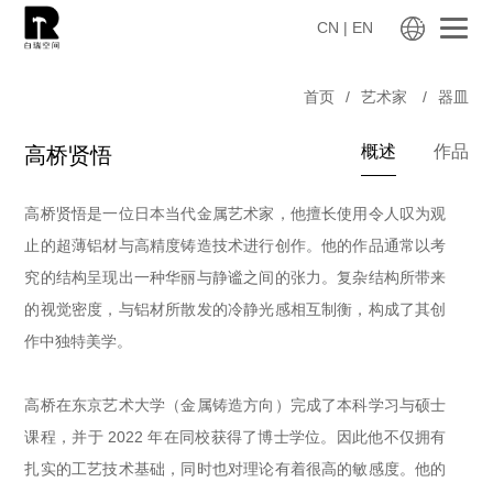
CN |
EN
首页
/
艺术家
/
器皿
概述
作品
高桥贤悟
高桥贤悟是一位日本当代金属艺术家，他擅长使用令人叹为观
止的超薄铝材与高精度铸造技术进行创作。他的作品通常以考
究的结构呈现出一种华丽与静谧之间的张力。复杂结构所带来
的视觉密度，与铝材所散发的冷静光感相互制衡，构成了其创
作中独特美学。
高桥在东京艺术大学（金属铸造方向）完成了本科学习与硕士
课程，并于
2022
年在同校获得了博士学位。因此他不仅拥有
扎实的工艺技术基础，同时也对理论有着很高的敏感度。他的