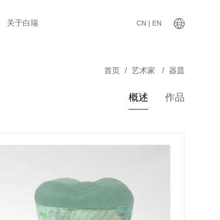
关于白瑞
CN |
EN
首页
/
艺术家
/
器皿
概述
作品