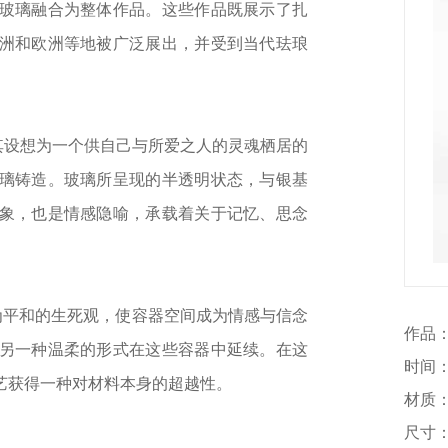
玻璃融合为整体作品。这些作品既展示了扎
洲和欧洲等地被广泛展出，并受到当代珐琅
其设想为一个供自己与所爱之人的灵魂栖居的
璃铸造。玻璃所呈现的半透明状态，与银基
象，也是情感隐喻，承载着关于记忆、思念
为平和的生死观，使容器空间成为情感与信念
作品：Ku
另一种温柔的形式在这些容器中延续。在这
时间：2
艺获得一种对材料本身的超越性。
材质：Fi
尺寸