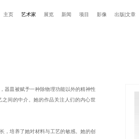
主页
艺术家
展览
新闻
项目
影像
出版|文章
，器皿被赋予一种除物理功能以外的精神性
忆之间的中介。她的作品关注人们的内心世
长，培养了她对材料与工艺的敏感。她的创