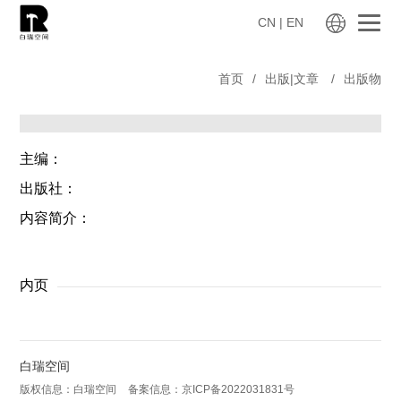
CN |
EN
首页
/
出版|文章
/
出版物
主编：
出版社：
内容简介：
内页
白瑞空间
版权信息：白瑞空间
备案信息：京ICP备2022031831号